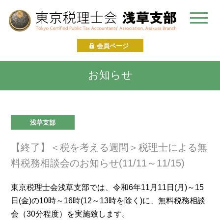
Skip
to
content
会員ページ
お知らせ
浅草支部
【終了】＜税を考える週間＞税理士による無
料税務相談会のお知らせ(11/11～11/15)
東京税理士会浅草支部では、令和6年11月11日(月)～15
日(金)の10時～16時(12～13時を除く)に、無料税務相談
会（30分程度）を実施致します。